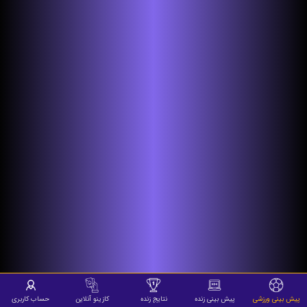
پیش بینی ورزشی
پیش بینی زنده
نتایج زنده
کازینو آنلاین
حساب کاربری