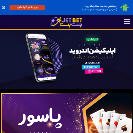
اپلیکیشن جت بت مختص اندروید
برای دانلود کلیک کنید
(دسترسی آسان و بدون فیلترشکن به سایت)