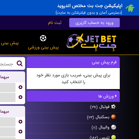
اپلیکیشن جت بت مختص اندروید
(دسترسی آسان و بدون فیلترشکن به سایت)
ورود به حساب کاربری
ثبت نام
پیش بینی ز
پیش بینی ورزشی
فرم پیش بینی
برای پیش بینی، ضریب بازی مورد نظر خود
میهما
را انتخاب کنید
...
ورزش ها
...
فوتبال
(۲۹۱)
میهما
بسکتبال
(۲۳)
...
والیبال
(۱۱)
...
تنیس
(۱۸۲)