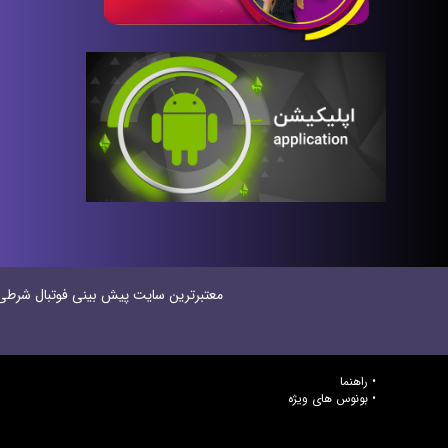
معتبر‌ترین سایت پیش بینی‌ فوتبال شرطی در
راهنما
بونوس های ویژه