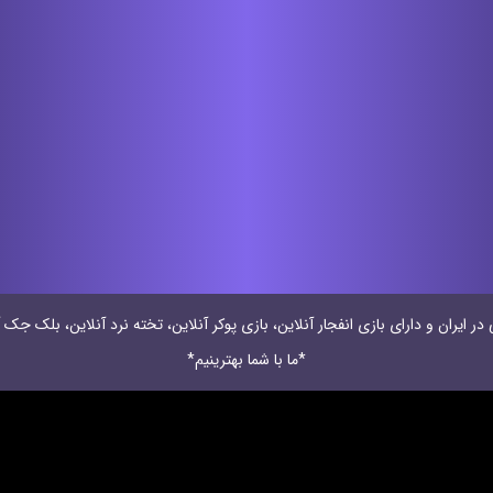
 ایران و دارای بازی انفجار آنلاین، بازی پوکر آنلاین، تخته نرد آنلاین، بلک جک آ
*ما با شما بهترینیم*