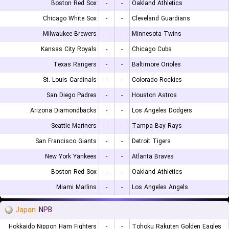
Boston Red Sox
-
-
Oakland Athletics
Chicago White Sox
-
-
Cleveland Guardians
Milwaukee Brewers
-
-
Minnesota Twins
Kansas City Royals
-
-
Chicago Cubs
Texas Rangers
-
-
Baltimore Orioles
St. Louis Cardinals
-
-
Colorado Rockies
San Diego Padres
-
-
Houston Astros
Arizona Diamondbacks
-
-
Los Angeles Dodgers
Seattle Mariners
-
-
Tampa Bay Rays
San Francisco Giants
-
-
Detroit Tigers
New York Yankees
-
-
Atlanta Braves
Boston Red Sox
-
-
Oakland Athletics
Miami Marlins
-
-
Los Angeles Angels
Japan
NPB
Hokkaido Nippon Ham Fighters
-
-
Tohoku Rakuten Golden Eagles