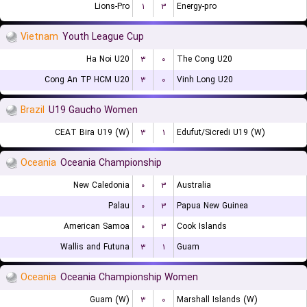
Lions-Pro
۱
۳
Energy-pro
Vietnam
Youth League Cup
Ha Noi U20
۳
۰
The Cong U20
Cong An TP HCM U20
۳
۰
Vinh Long U20
Brazil
U19 Gaucho Women
CEAT Bira U19 (W)
۳
۱
Edufut/Sicredi U19 (W)
Oceania
Oceania Championship
New Caledonia
۰
۳
Australia
Palau
۰
۳
Papua New Guinea
American Samoa
۰
۳
Cook Islands
Wallis and Futuna
۳
۱
Guam
Oceania
Oceania Championship Women
Guam (W)
۳
۰
Marshall Islands (W)